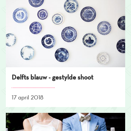
Delfts blauw - gestylde shoot
17 april 2018