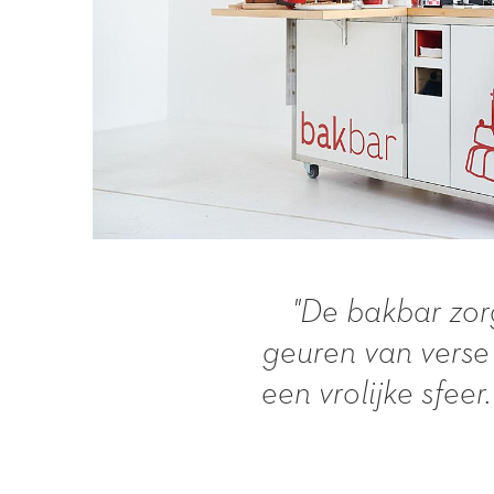
"De bakbar zor
geuren van verse
een vrolijke sfee