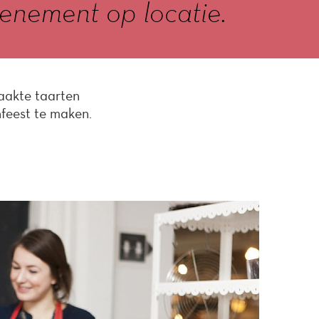
enement op locatie.
aakte taarten
nfeest te maken.