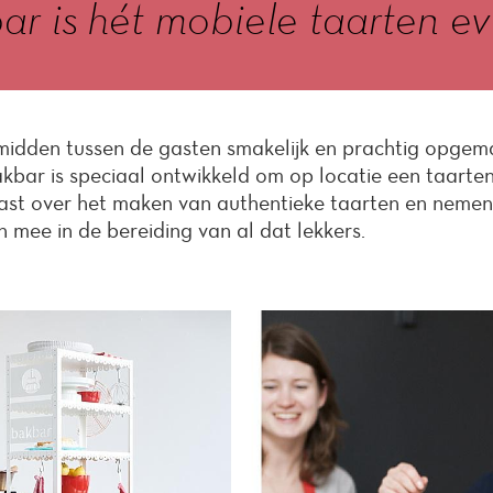
r is hét mobiele taarten ev
midden tussen de gasten smakelijk en prachtig opgem
kbar is speciaal ontwikkeld om op locatie een taarte
siast over het maken van authentieke taarten en nemen
 mee in de bereiding van al dat lekkers.