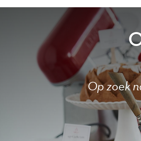
O
Op zoek na