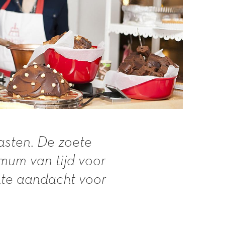
asten. De zoete
mum van tijd voor
chte aandacht voor