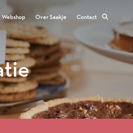
Webshop
Over Saakje
Contact
atie