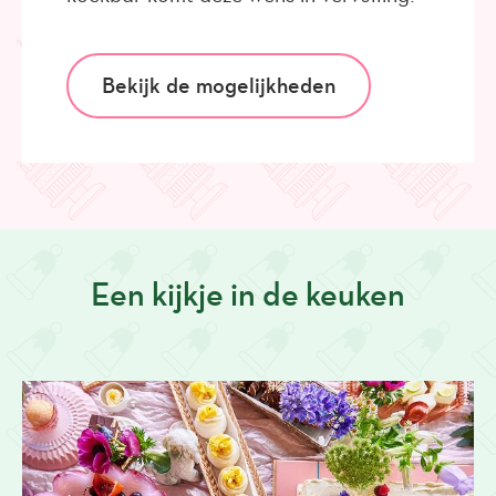
Bekijk de mogelijkheden
Een kijkje in de keuken