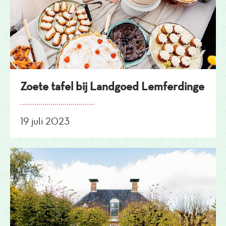
Zoete tafel bij Landgoed Lemferdinge
19 juli 2023