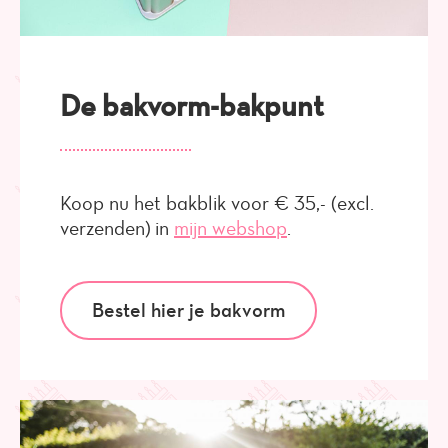
De bakvorm-bakpunt
Koop nu het bakblik voor € 35,- (excl.
verzenden) in
mijn webshop
.
Bestel hier je bakvorm