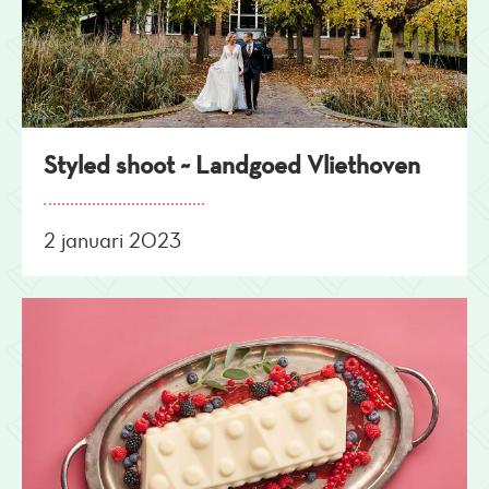
Styled shoot ~ Landgoed Vliethoven
2 januari 2023