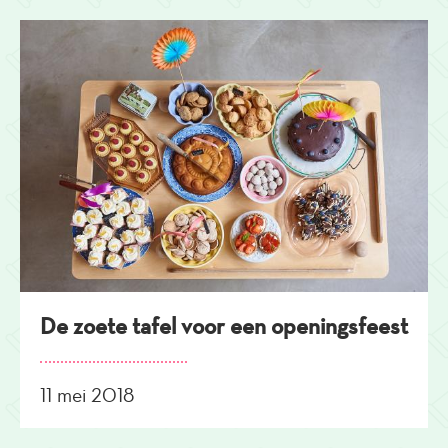
De zoete tafel voor een openingsfeest
11 mei 2018