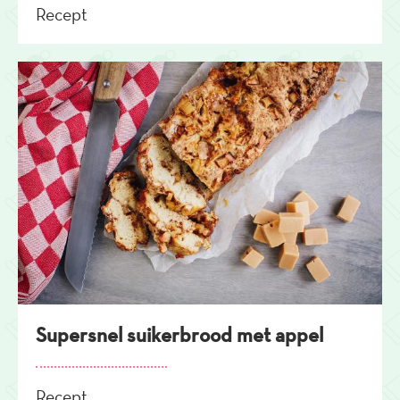
Recept
Supersnel suikerbrood met appel
Recept