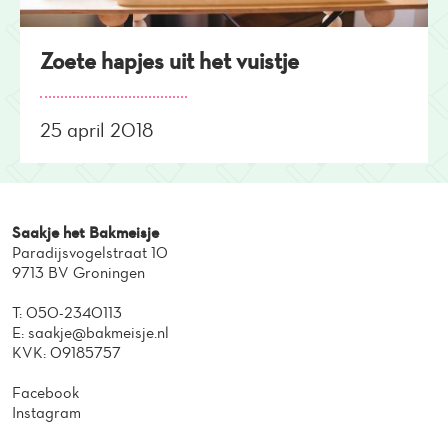
Zoete hapjes uit het vuistje
25 april 2018
Saakje het Bakmeisje
Paradijsvogelstraat 10
9713 BV Groningen
T:
050-2340113
E:
saakje@bakmeisje.nl
KVK: 09185757
Facebook
Instagram