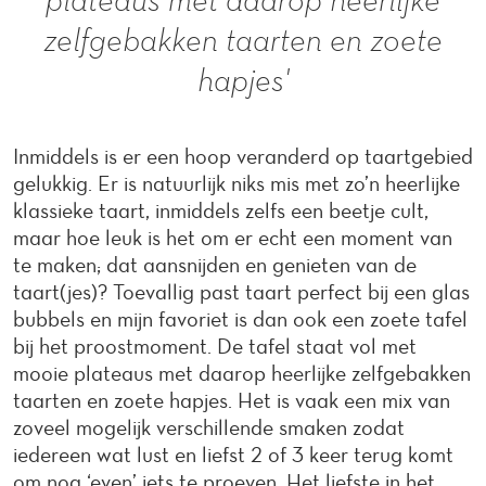
zelfgebakken taarten en zoete
hapjes'
Inmiddels is er een hoop veranderd op taartgebied
gelukkig. Er is natuurlijk niks mis met zo’n heerlijke
klassieke taart, inmiddels zelfs een beetje cult,
maar hoe leuk is het om er echt een moment van
te maken; dat aansnijden en genieten van de
taart(jes)? Toevallig past taart perfect bij een glas
bubbels en mijn favoriet is dan ook een zoete tafel
bij het proostmoment. De tafel staat vol met
mooie plateaus met daarop heerlijke zelfgebakken
taarten en zoete hapjes. Het is vaak een mix van
zoveel mogelijk verschillende smaken zodat
iedereen wat lust en liefst 2 of 3 keer terug komt
om nog ‘even’ iets te proeven. Het liefste in het