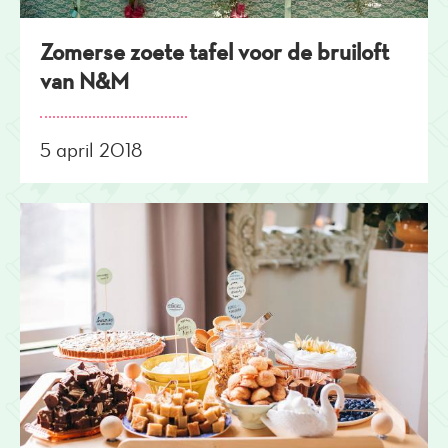
Zomerse zoete tafel voor de bruiloft
van N&M
5 april 2018