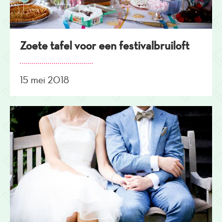
Zoete tafel voor een festivalbruiloft
15 mei 2018