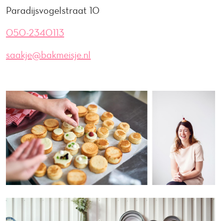
Paradijsvogelstraat 10
050-2340113
saakje@bakmeisje.nl