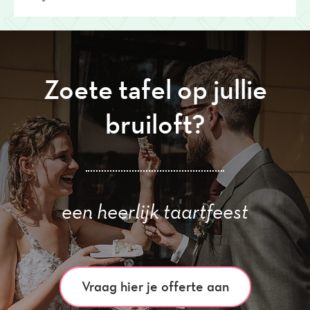
Zoete tafel op jullie
bruiloft?
een heerlijk taartfeest
Vraag hier je offerte aan