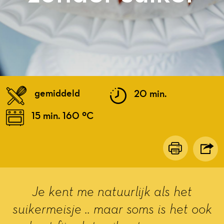
gemiddeld
20 min.
15 min. 160 ºC
Je kent me natuurlijk als het
suikermeisje .. maar soms is het ook