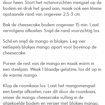
door heen. Stort het notenvruchten mengsel op de
bodem en druk het goed aan, maak ook een kleine
opstaande rand van ongeveer 2,5-3 cm.
Bak de cheesecake bodem ongeveer 15 min. Laat
vervolgens afkoelen. Snijd de rand voorzichtig los.
Schil en snijd de mango in blokjes. Leg vier
eetlepels blokjes mango apart voor bovenop de
cheesecake.
Pureer de rest van de mango en maak warm in
een steelpan. Week 1 blaadje gelatine, los dit op in
de warme mango.
Klop de roomkaas los. Laat het mangomengsel
een beetje afkoelen, roer dit door de roomkaas,
smeer de mango cheesecake vulling in de
afgekoelde bodem en versier met blokjes mango,