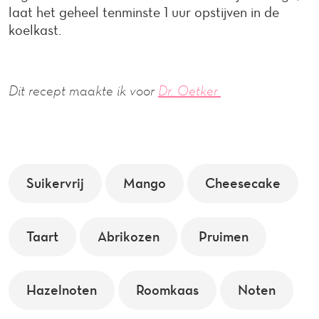
laat het geheel tenminste 1 uur opstijven in de
koelkast.
Dit recept maakte ik voor
Dr. Oetker
Suikervrij
Mango
Cheesecake
Taart
Abrikozen
Pruimen
Hazelnoten
Roomkaas
Noten