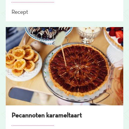
Recept
Pecannoten karameltaart