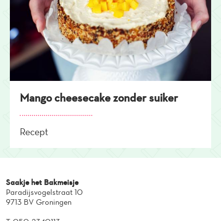
Mango cheesecake zonder suiker
Recept
Saakje het Bakmeisje
Paradijsvogelstraat 10
9713 BV Groningen