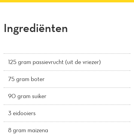
Ingrediënten
125 gram passievrucht (uit de vriezer)
75 gram boter
90 gram suiker
3 eidooiers
8 gram maizena