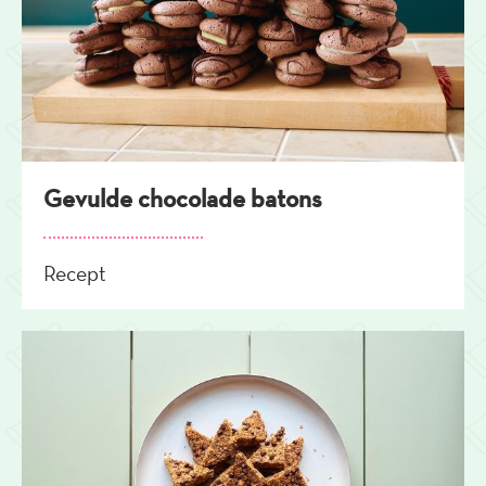
Gevulde chocolade batons
Recept