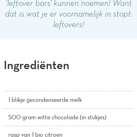
‘leftover bars’ kunnen noemen! Want
dat is wat je er voornamelijk in stopt:
leftovers!
Ingrediënten
1 blikje gecondenseerde melk
500 gram witte chocolade (in stukjes)
rasp van 1 bio citroen