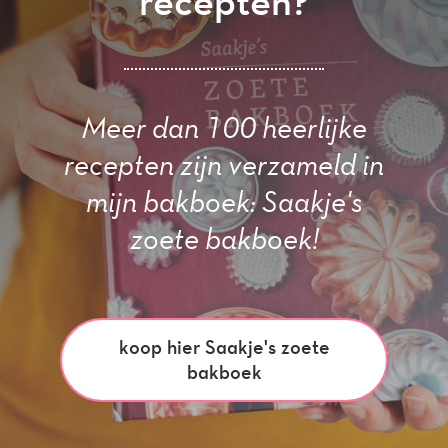
recepten?
Meer dan 100 heerlijke
recepten zijn verzameld in
mijn bakboek: Saakje's
zoete bakboek!
koop hier Saakje's zoete
bakboek