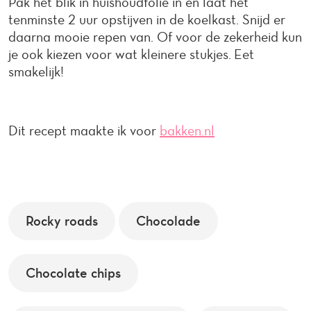
Pak het blik in huishoudfolie in en laat het
tenminste 2 uur opstijven in de koelkast. Snijd er
daarna mooie repen van. Of voor de zekerheid kun
je ook kiezen voor wat kleinere stukjes. Eet
smakelijk!
Dit recept maakte ik voor
bakken.nl
Rocky roads
Chocolade
Chocolate chips