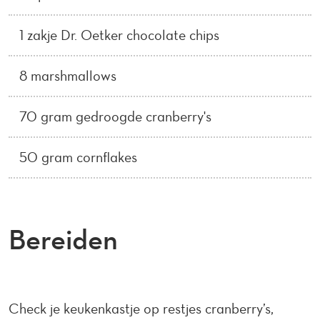
1 zakje Dr. Oetker chocolate chips
8 marshmallows
70 gram gedroogde cranberry's
50 gram cornflakes
Bereiden
Check je keukenkastje op restjes cranberry’s,