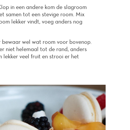
Klop in een andere kom de slagroom
x het samen tot een stevige room. Mix
room lekker vindt, voeg anders nog
ar bewaar wel wat room voor bovenop.
er niet helemaal tot de rand, anders
 lekker veel fruit en strooi er het