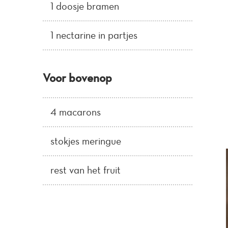
1 doosje bramen
1 nectarine in partjes
Voor bovenop
4 macarons
stokjes meringue
rest van het fruit