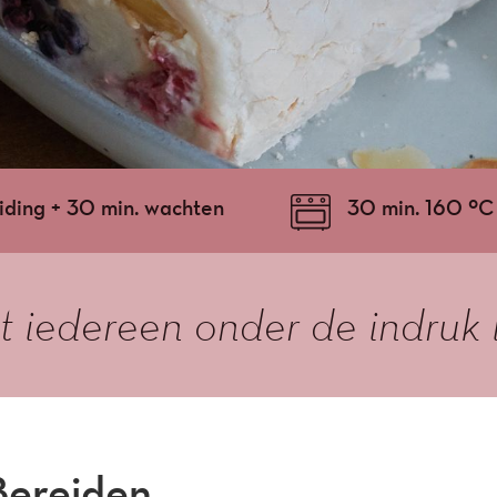
iding + 30 min. wachten
30 min. 160 ºC
 iedereen onder de indruk is
Bereiden