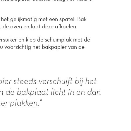
het gelijkmatig met een spatel. Bak
t de oven en laat deze afkoelen.
ersuiker en kiep de schuimplak met de
 voorzichtig het bakpapier van de
pier steeds verschuift bij het
 de bakplaat licht in en dan
ter plakken."