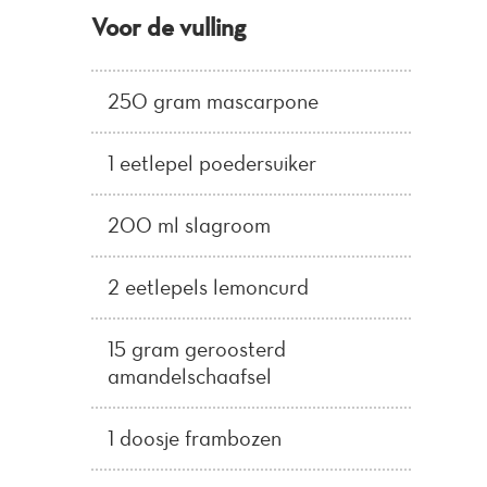
Voor de vulling
250 gram mascarpone
1 eetlepel poedersuiker
200 ml slagroom
2 eetlepels lemoncurd
15 gram geroosterd
amandelschaafsel
1 doosje frambozen