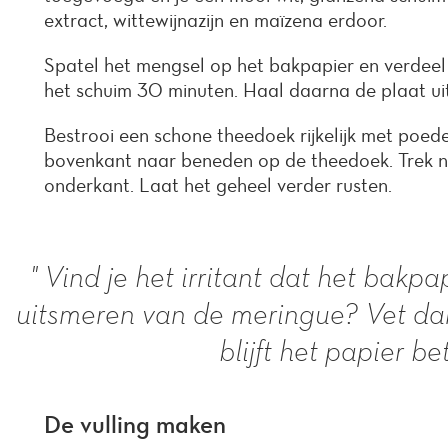
extract, wittewijnazijn en maïzena erdoor.
Spatel het mengsel op het bakpapier en verdeel 
het schuim 30 minuten. Haal daarna de plaat ui
Bestrooi een schone theedoek rijkelijk met poed
bovenkant naar beneden op de theedoek. Trek nu
onderkant. Laat het geheel verder rusten.
" Vind je het irritant dat het bakpa
uitsmeren van de meringue? Vet dan
blijft het papier be
De vulling maken