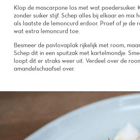
Klop de mascarpone los met wat poedersuiker. 
zonder suiker stijf. Schep alles bij elkaar en mi
als laatste de lemoncurd erdoor. Proef of je de 
wat extra lemoncurd toe.
Besmeer de pavlovaplak rijkelijk met room, ma
Schep dit in een spuitzak met kartelmondje. Sme
loopt dit er straks weer uit. Verdeel over de room
amandelschaafsel over.