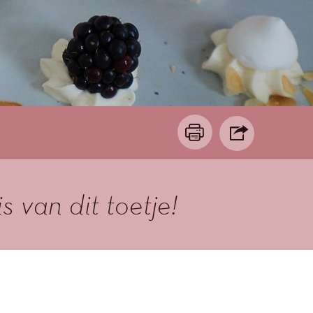
 van dit toetje!