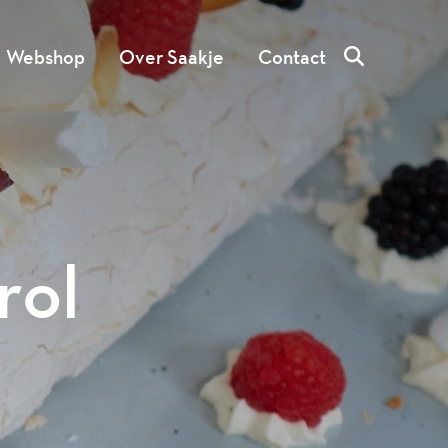
Webshop
Over Saakje
Contact
rol