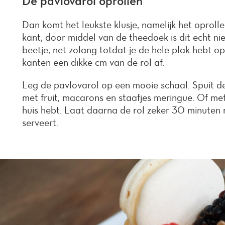
De pavlovarol oprollen
Dan komt het leukste klusje, namelijk het oproll
kant, door middel van de theedoek is dit echt nie
beetje, net zolang totdat je de hele plak hebt op
kanten een dikke cm van de rol af.
Leg de pavlovarol op een mooie schaal. Spuit d
met fruit, macarons en staafjes meringue. Of met
huis hebt. Laat daarna de rol zeker 30 minuten r
serveert.