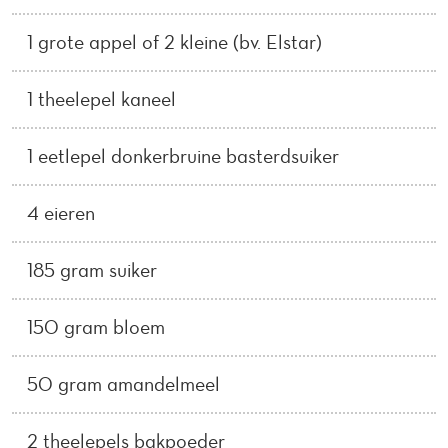
1 grote appel of 2 kleine (bv. Elstar)
1 theelepel kaneel
1 eetlepel donkerbruine basterdsuiker
4 eieren
185 gram suiker
150 gram bloem
50 gram amandelmeel
2 theelepels bakpoeder