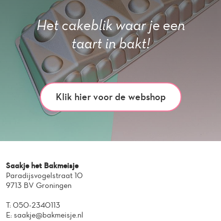
Het cakeblik waar je een
taart in bakt!
Klik hier voor de webshop
Saakje het Bakmeisje
Paradijsvogelstraat 10
9713 BV Groningen
T:
050-2340113
E:
saakje@bakmeisje.nl