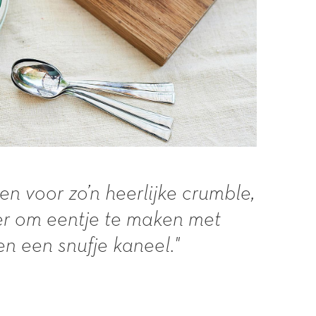
ken voor zo’n heerlijke crumble,
ker om eentje te maken met
n een snufje kaneel."