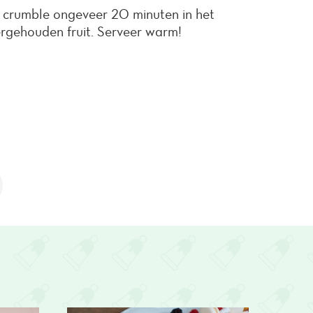
e crumble ongeveer 20 minuten in het
ergehouden fruit. Serveer warm!