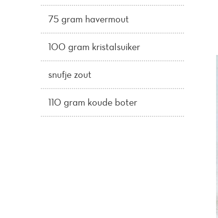
75 gram havermout
100 gram kristalsuiker
snufje zout
110 gram koude boter