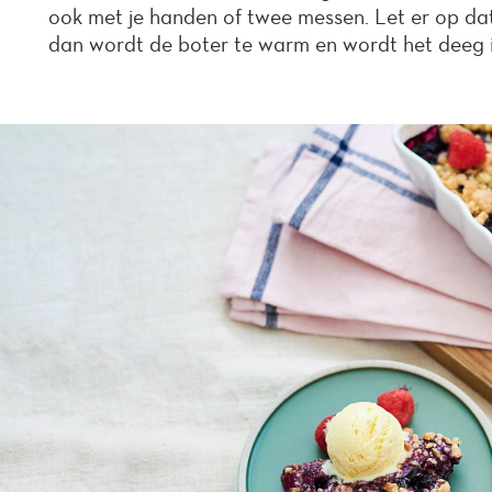
ook met je handen of twee messen. Let er op dat
dan wordt de boter te warm en wordt het deeg i