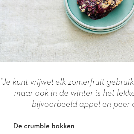
"Je kunt vrijwel elk zomerfruit gebrui
maar ook in de winter is het lek
bijvoorbeeld appel en peer e
De crumble bakken