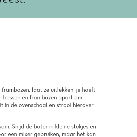
frambozen, laat ze uitlekken, je hoeft
r bessen en frambozen apart om
it in de ovenschaal en strooi hierover
om. Snijd de boter in kleine stukjes en
oor een mixer gebruiken, maar het kan