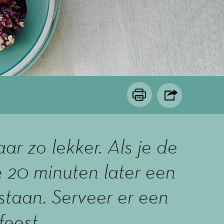
ar zo lekker. Als je de
e 20 minuten later een
 staan. Serveer er een
feest.